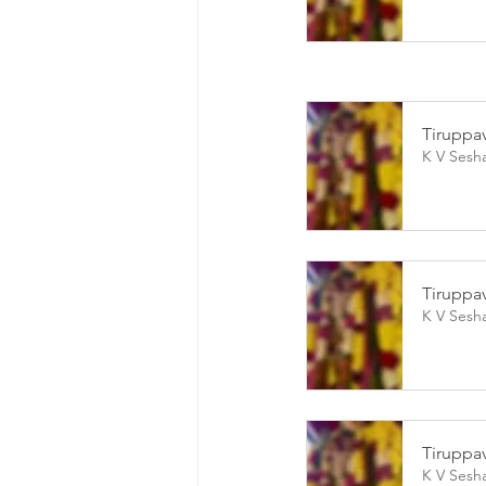
Tiruppav
K V Sesh
Tiruppav
K V Sesh
Tiruppav
K V Sesh