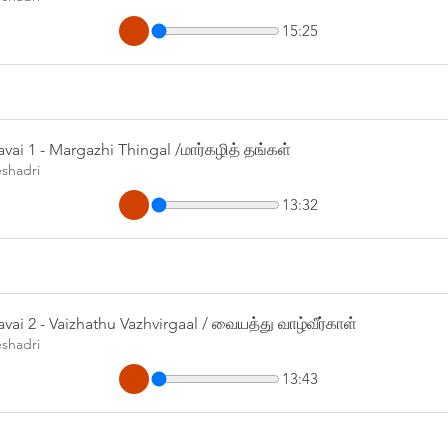
15:25
vai 1 - Margazhi Thingal /மார்கழித் தங்கள்
eshadri
13:32
vai 2 - Vaizhathu Vazhvirgaal / வையத்து வாழ்வீர்காள்
eshadri
13:43