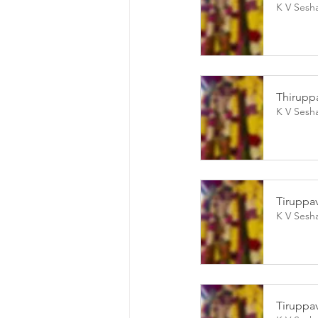
K V Sesh
Thirupp
K V Sesh
Tiruppava
K V Sesh
Tiruppav