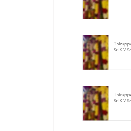
Thiruppa
Sri K V S
Thiruppa
Sri K V S