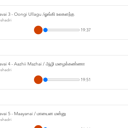
avai 3 - Oongi Ullagu /ஓங்கி உலகளந்த
eshadri
19:37
avai 4 - Aazhii Mazhai / ஆழி மழைக்கண்ணா
eshadri
19:51
avai 5 - Maayanai / மாயைன மன்னு
eshadri