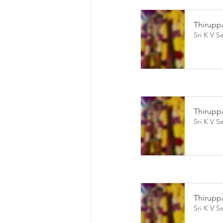
Thirupp
Sri K V S
Thirupp
Sri K V S
Thirupp
Sri K V S