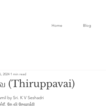
Home
Blog
6, 2024
1 min read
வை (Thiruppavai)
mil by Sri. K V Seshadri 
்ரீ. கே வி சேஷாத்ரி